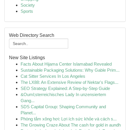
Society
Sports
Web Directory Search
New Site Listings
Facts About Hijama Center Islamabad Revealed
Sustainable Packaging Solutions: Why Gable Prim...
Cat Sitter Services In Los Angeles
The LX88: An Extensive Review of Nektar's Flags...
SEO Strategy Explained: A Step-by-Step Guide
&Ouml;sterreichisches Lady In unzensiertem
Gang...
SDS Capital Group: Shaping Community and
Planet...
Phòng tắm xông hơi: Lợi ích sức khỏe và cách s...
The Growing Craze About The cash for gold in aundh