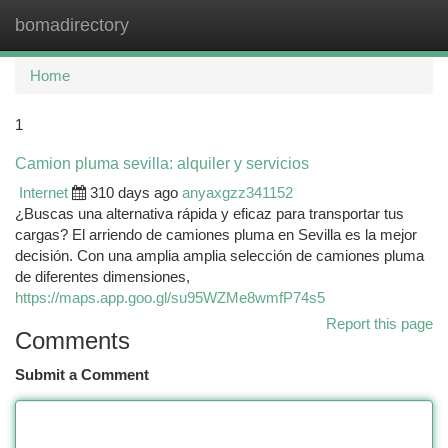
bomadirectory
Togg
navi
Home
1
Camion pluma sevilla: alquiler y servicios
Internet
310 days ago
anyaxgzz341152
¿Buscas una alternativa rápida y eficaz para transportar tus
cargas? El arriendo de camiones pluma en Sevilla es la mejor
decisión. Con una amplia amplia selección de camiones pluma
de diferentes dimensiones,
https://maps.app.goo.gl/su95WZMe8wmfP74s5
Report this page
Comments
Submit a Comment