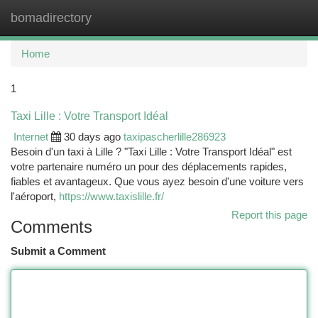
bomadirectory
Togg
navi
Home
1
Taxi Lille : Votre Transport Idéal
Internet
30 days ago
taxipascherlille286923
Besoin d'un taxi à Lille ? "Taxi Lille : Votre Transport Idéal" est
votre partenaire numéro un pour des déplacements rapides,
fiables et avantageux. Que vous ayez besoin d'une voiture vers
l'aéroport,
https://www.taxislille.fr/
Report this page
Comments
Submit a Comment