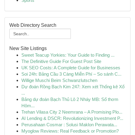
Sports
Web Directory Search
New Site Listings
Sweet Teacup Yorkies: Your Guide to Finding ...
The Definitive Guide For Guest Post Site
UK SEO Costs: A Complete Guide for Businesses
Soi 24h: Bảng Cầu 3 Càng Miễn Phí – So sánh C...
Willige Muschi Beim Schwanzlutschen
Dự đoán Rồng Bạch Kim 247: Xem xét Thống kê Xổ
...
Bảng dự đoán Bạch Thủ Lô 2 Nháy MB: Số thơm
Hôm...
Trehan Vilasa City 2 Neemrana – A Promising Plo...
AI Lending & DSCR: Revolutionizing Investment P...
Perusahaan Cosmar : Solusi Maklon Perawata...
Myoglow Reviews: Real Feedback or Promotion?