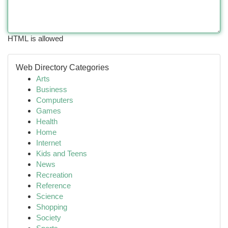
HTML is allowed
Web Directory Categories
Arts
Business
Computers
Games
Health
Home
Internet
Kids and Teens
News
Recreation
Reference
Science
Shopping
Society