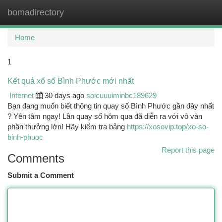
bomadirectory
Togg
navi
Home
1
Kết quả xổ số Bình Phước mới nhất
Internet
30 days ago
soicuuuiminbc189629
Bạn đang muốn biết thông tin quay số Bình Phước gần đây nhất
? Yên tâm ngay! Lần quay số hôm qua đã diễn ra với vô vàn
phần thưởng lớn! Hãy kiểm tra bảng
https://xosovip.top/xo-so-
binh-phuoc
Report this page
Comments
Submit a Comment