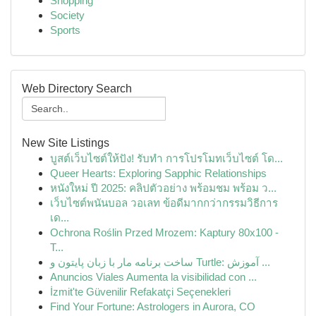
Shopping
Society
Sports
Web Directory Search
New Site Listings
บูสต์เว็บไซต์ให้ปัง! รับทำ การโปรโมทเว็บไซต์ โด...
Queer Hearts: Exploring Sapphic Relationships
หนังใหม่ ปี 2025: คลิปตัวอย่าง พร้อมชม พร้อม ว...
เว็บไซต์พนันบอล วอเลท ข้อดีมากกว่ากรรมวิธีการ
เด...
Ochrona Roślin Przed Mrozem: Kaptury 80x100 -
T...
ساخت برنامه مار با زبان پایتون و Turtle: آموزش ...
Anuncios Viales Aumenta la visibilidad con ...
İzmit'te Güvenilir Refakatçi Seçenekleri
Find Your Fortune: Astrologers in Aurora, CO