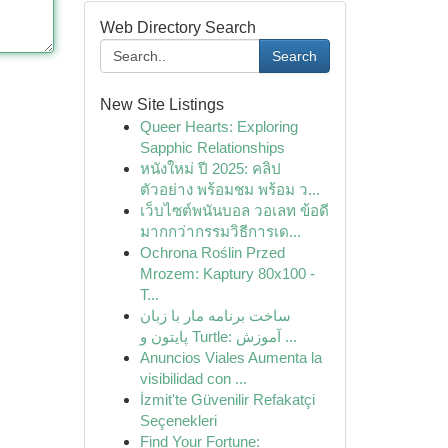
Web Directory Search
Search
New Site Listings
Queer Hearts: Exploring
Sapphic Relationships
หนังใหม่ ปี 2025: คลิป
ตัวอย่าง พร้อมชม พร้อม ว...
เว็บไซต์พนันบอล วอเลท ข้อดี
มากกว่ากรรมวิธีการเด...
Ochrona Roślin Przed
Mrozem: Kaptury 80x100 -
T...
ساخت برنامه مار با زبان
پایتون و Turtle: آموزش ...
Anuncios Viales Aumenta la
visibilidad con ...
İzmit'te Güvenilir Refakatçi
Seçenekleri
Find Your Fortune: