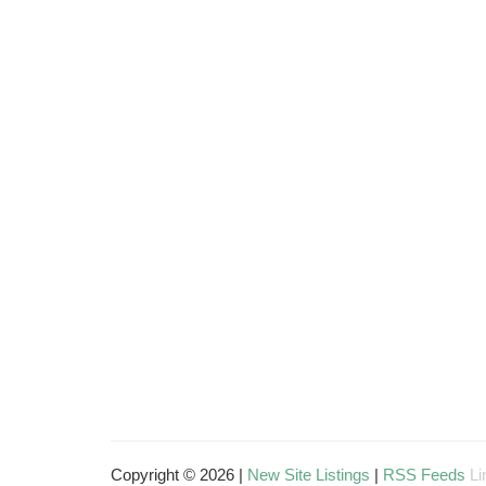
Copyright © 2026 |
New Site Listings
|
RSS Feeds
Li