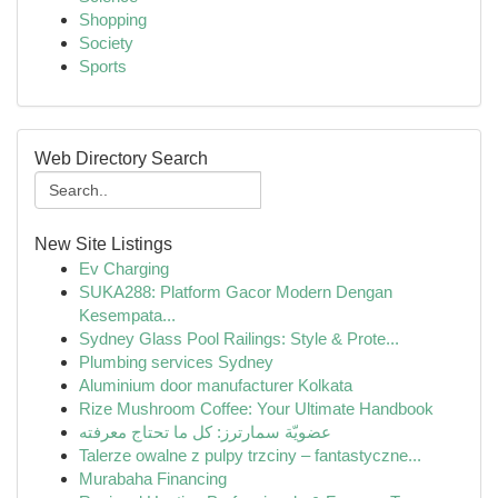
Shopping
Society
Sports
Web Directory Search
New Site Listings
Ev Charging
SUKA288: Platform Gacor Modern Dengan
Kesempata...
Sydney Glass Pool Railings: Style & Prote...
Plumbing services Sydney
Aluminium door manufacturer Kolkata
Rize Mushroom Coffee: Your Ultimate Handbook
عضويّة سمارترز: كل ما تحتاج معرفته
Talerze owalne z pulpy trzciny – fantastyczne...
Murabaha Financing