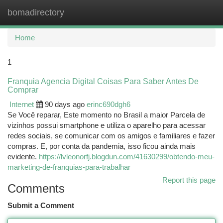
bomadirectory
Togg
navi
Home
1
Franquia Agencia Digital Coisas Para Saber Antes De
Comprar
Internet
90 days ago
erinc690dgh6
Se Você reparar, Este momento no Brasil a maior Parcela de
vizinhos possui smartphone e utiliza o aparelho para acessar
redes sociais, se comunicar com os amigos e familiares e fazer
compras. E, por conta da pandemia, isso ficou ainda mais
evidente.
https://lvleonorfj.blogdun.com/41630299/obtendo-meu-
marketing-de-franquias-para-trabalhar
Report this page
Comments
Submit a Comment