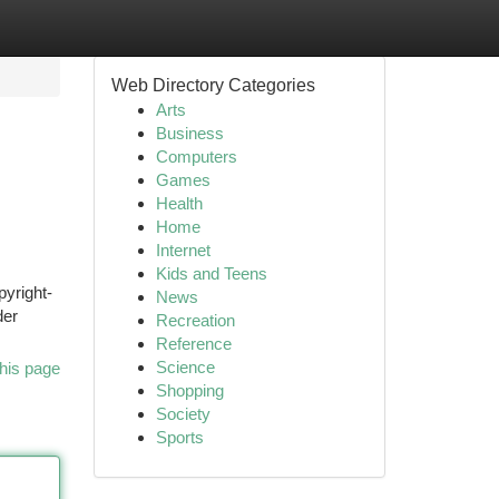
Web Directory Categories
Arts
Business
Computers
Games
Health
Home
Internet
Kids and Teens
yright-
News
der
Recreation
Reference
Science
his page
Shopping
Society
Sports