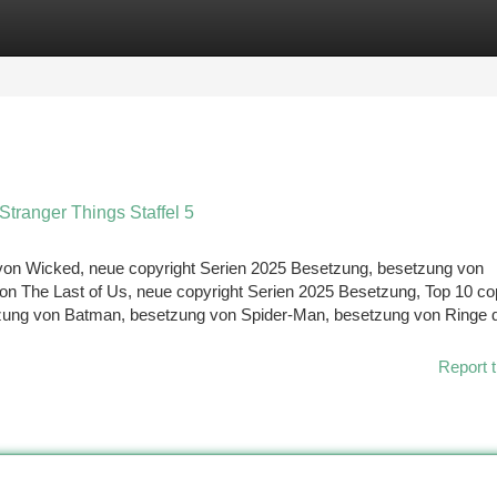
tegories
Register
Login
ranger Things Staffel 5
 von Wicked, neue copyright Serien 2025 Besetzung, besetzung von
n The Last of Us, neue copyright Serien 2025 Besetzung, Top 10 cop
zung von Batman, besetzung von Spider-Man, besetzung von Ringe 
Report t